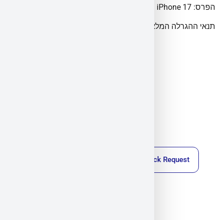
הפרס: iPhone 17 חדש; ללא המרה לכסף/זיכוי.
תנאי ההגרלה המלאים בתקנון זה בלבד
Callback Request